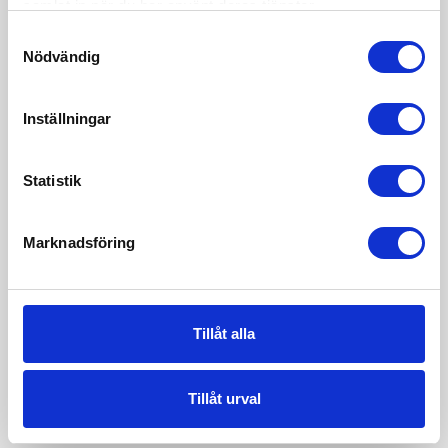
samlat in när du har använt deras tjänster.
Samtyckesval
Nödvändig
Inställningar
Statistik
Marknadsföring
Tillåt alla
Tillåt urval