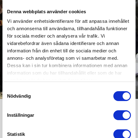
Denna webbplats använder cookies
Vi använder enhetsidentifierare för att anpassa innehållet
och annonserna till användarna, tillhandahålla funktioner
för sociala medier och analysera vår trafik. Vi
vidarebefordrar även sådana identifierare och annan
information från din enhet till de sociala medier och
annons- och analysföretag som vi samarbetar med.
Dessa kan i sin tur kombinera informationen med annan
information som du har tillhandahållit eller som de har
samlat in när du har använt deras tjänster.
Samtyckesval
Nödvändig
Inställningar
Varning för företag
som påstår sig
Statistik