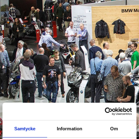
Samtycke
Information
Om