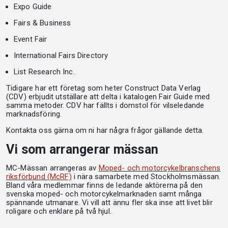
Expo Guide
Fairs & Business
Event Fair
International Fairs Directory
List Research Inc.
Tidigare har ett företag som heter Construct Data Verlag
(CDV) erbjudit utställare att delta i katalogen Fair Guide med
samma metoder. CDV har fällts i domstol för vilseledande
marknadsföring.
Kontakta oss gärna om ni har några frågor gällande detta.
Vi som arrangerar mässan
MC-Mässan arrangeras av
Moped- och motorcykelbranschens
riksförbund (McRF)
i nära samarbete med Stockholmsmässan.
Bland våra medlemmar finns de ledande aktörerna på den
svenska moped- och motorcykelmarknaden samt många
spännande utmanare. Vi vill att ännu fler ska inse att livet blir
roligare och enklare på två hjul.