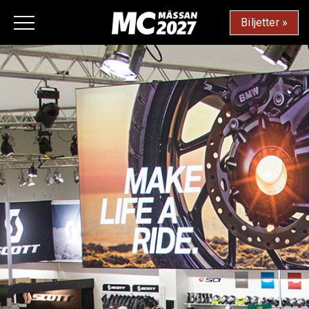
Biljetter »