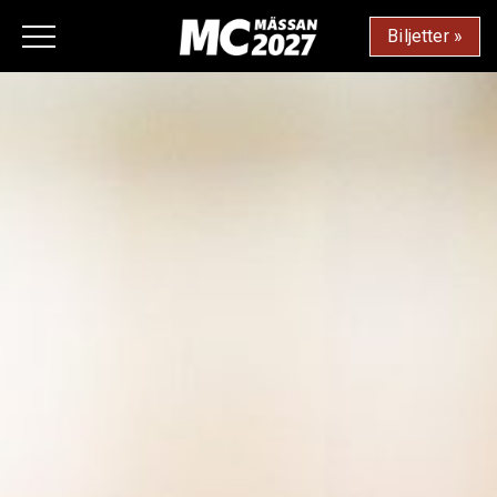
Biljetter »