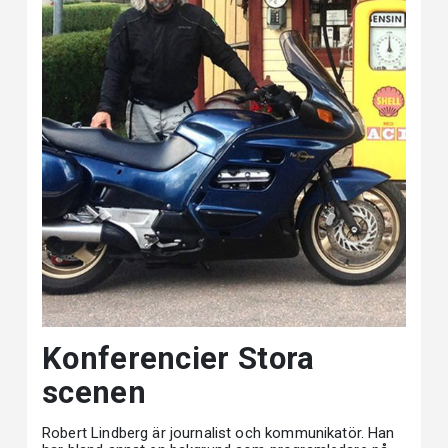
Konferencier Stora
scenen
Robert Lindberg är journalist och kommunikatör. Han