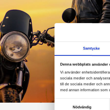
Samtycke
Denna webbplats använder 
Vi använder enhetsidentifierar
sociala medier och analysera 
till de sociala medier och a
med annan information som du 
Samtyckesval
Nödvändig