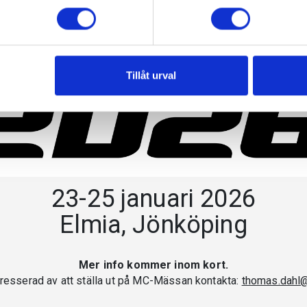
Tillåt urval
23-25 januari 2026
Elmia, Jönköping
Mer info kommer inom kort.
tresserad av att ställa ut på MC-Mässan kontakta:
thomas.dahl