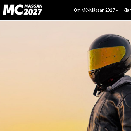
Om MC-Mässan 2027 »
Klar