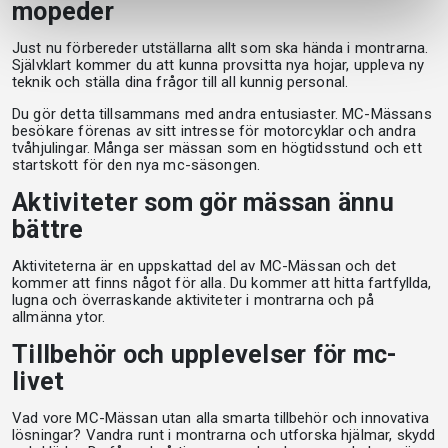
mopeder
Just nu förbereder utställarna allt som ska hända i montrarna.
Självklart kommer du att kunna provsitta nya hojar, uppleva ny
teknik och ställa dina frågor till all kunnig personal.
Du gör detta tillsammans med andra entusiaster. MC-Mässans
besökare förenas av sitt intresse för motorcyklar och andra
tvåhjulingar. Många ser mässan som en högtidsstund och ett
startskott för den nya mc-säsongen.
Aktiviteter som gör mässan ännu
bättre
Aktiviteterna är en uppskattad del av MC-Mässan och det
kommer att finns något för alla. Du kommer att hitta fartfyllda,
lugna och överraskande aktiviteter i montrarna och på
allmänna ytor.
Tillbehör och upplevelser för mc-
livet
Vad vore MC-Mässan utan alla smarta tillbehör och innovativa
lösningar? Vandra runt i montrarna och utforska hjälmar, skydd