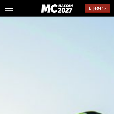
Biljetter »