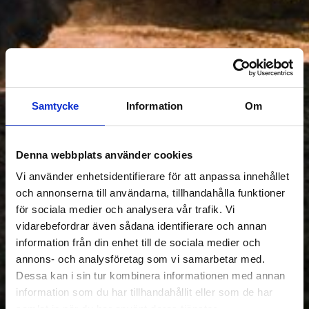
Samtycke
Information
Om
Denna webbplats använder cookies
Vi använder enhetsidentifierare för att anpassa innehållet
och annonserna till användarna, tillhandahålla funktioner
för sociala medier och analysera vår trafik. Vi
vidarebefordrar även sådana identifierare och annan
information från din enhet till de sociala medier och
annons- och analysföretag som vi samarbetar med.
Dessa kan i sin tur kombinera informationen med annan
information som du har tillhandahållit eller som de har
samlat in när du har använt deras tjänster.