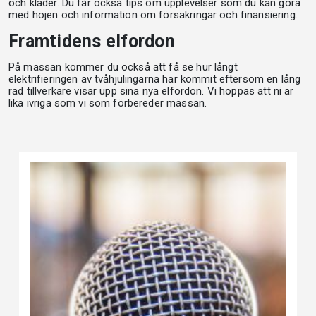
och kläder. Du får också tips om upplevelser som du kan göra
med hojen och information om försäkringar och finansiering.
Framtidens elfordon
På mässan kommer du också att få se hur långt
elektrifieringen av tvåhjulingarna har kommit eftersom en lång
rad tillverkare visar upp sina nya elfordon. Vi hoppas att ni är
lika ivriga som vi som förbereder mässan.